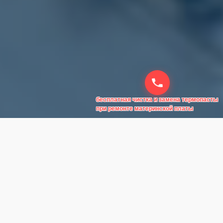
бесплатная чистка и замена термопасты
при ремонте материнской платы