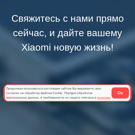
Свяжитесь с нами прямо
сейчас, и дайте вашему
Xiaomi новую жизнь!
Продолжая пользоваться настоящим сайтом Вы выражаете свое
Ок
согласие на обработку файлов Cookie. Порядок обработки
персональных данных, и требования по их защите описаны в
политике
.