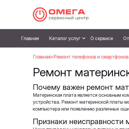
Главная
Каталог услуг
О сервисе
От
Главная
Ремонт телефонов и смартфонов
Ремонт материнск
Почему важен ремонт мат
Материнская плата является основным ко
устройства. Ремонт материнской платы м
компьютера или появлению различных ошиб
Признаки неисправности 