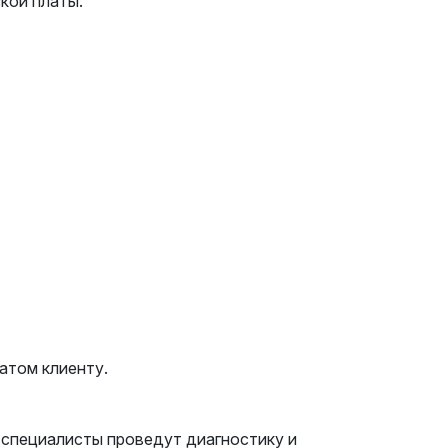
кой платы:
атом клиенту.
 специалисты проведут диагностику и