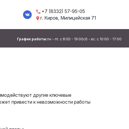
+7 (8332) 57-95-05
г. Киров, Милицейская 71
График работы:
пн - пт. с 8:00 - 19:00
сб - вс. с 10:00 - 17:00
аимодействуют другие ключевые
может привести к невозможности работы