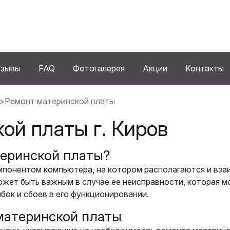
зывы
FAQ
Фотогалерея
Акции
Контакты
Ремонт материнской платы
ой платы г. Киров
еринской платы?
мпонентом компьютера, на котором располагаются и вз
ожет быть важным в случае ее неисправности, которая 
ок и сбоев в его функционировании.
материнской платы