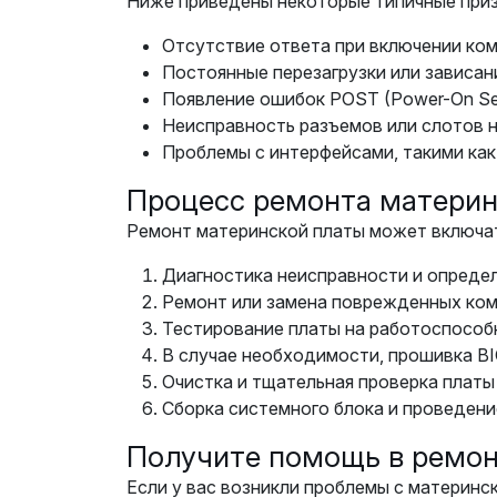
Ниже приведены некоторые типичные приз
Отсутствие ответа при включении ко
Постоянные перезагрузки или зависан
Появление ошибок POST (Power-On Self
Неисправность разъемов или слотов н
Проблемы с интерфейсами, такими как 
Процесс ремонта материн
Ремонт материнской платы может включат
Диагностика неисправности и опреде
Ремонт или замена поврежденных комп
Тестирование платы на работоспособ
В случае необходимости, прошивка BI
Очистка и тщательная проверка платы
Сборка системного блока и проведени
Получите помощь в ремон
Если у вас возникли проблемы с материнс