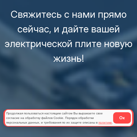
Свяжитесь с нами прямо
сейчас, и дайте вашей
электрической плите новую
жизнь!
Продолжая пользоваться настоящим сайтом Вы выражаете свое
Ок
согласие на обработку файлов Cookie. Порядок обработки
персональных данных, и требования по их защите описаны в
политике
.