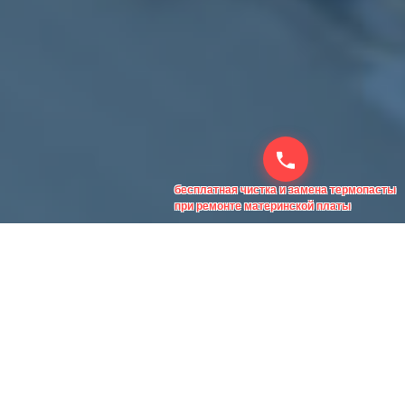
бесплатная чистка и замена термопасты
при ремонте материнской платы