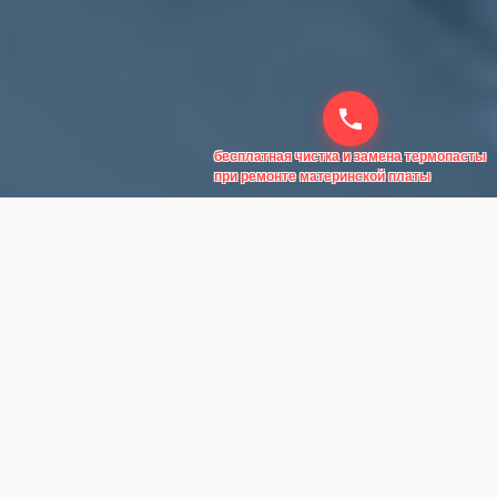
бесплатная чистка и замена термопасты
при ремонте материнской платы