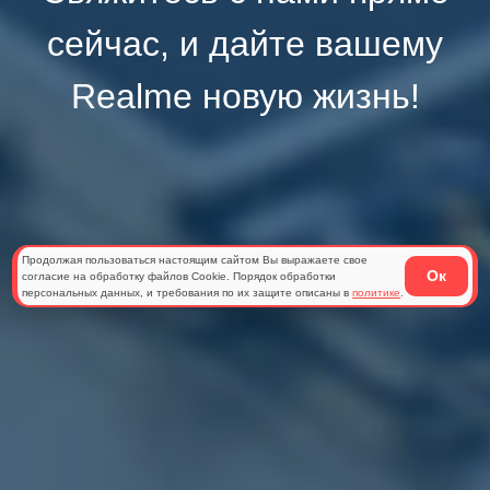
сейчас, и дайте вашему
Realme новую жизнь!
Продолжая пользоваться настоящим сайтом Вы выражаете свое
Ок
согласие на обработку файлов Cookie. Порядок обработки
персональных данных, и требования по их защите описаны в
политике
.