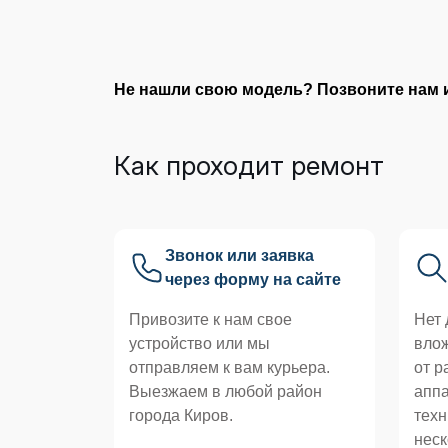
Не нашли свою модель? Позвоните нам 
Как проходит ремонт
Звонок или заявка
через форму на сайте
Привозите к нам свое
Нет
устройство или мы
влож
отправляем к вам курьера.
от р
Выезжаем в любой район
апп
города Киров.
техн
неск