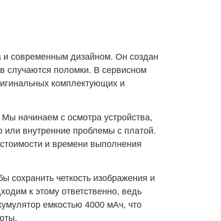
та и современным дизайном. Он создан
тв случаются поломки. В сервисном
ригинальных комплектующих и
 Мы начинаем с осмотра устройства,
р или внутренние проблемы с платой.
 стоимости и времени выполнения
бы сохранить четкость изображения и
ходим к этому ответственно, ведь
кумулятор емкостью 4000 мАч, что
оты.