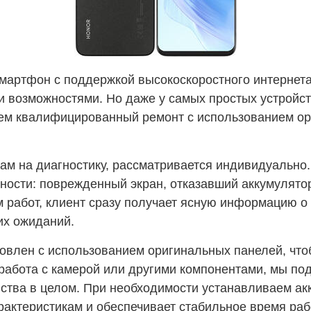
й смартфон с поддержкой высокоскоростного интерне
 и возможностями. Но даже у самых простых устройс
аем квалифицированный ремонт с использованием о
ам на диагностику, рассматривается индивидуально.
ности: поврежденный экран, отказавший аккумулято
м работ, клиент сразу получает ясную информацию о
их ожиданий.
овлен с использованием оригинальных панелей, что
 работа с камерой или другими компонентами, мы под
йства в целом. При необходимости устанавливаем ак
рактеристикам и обеспечивает стабильное время раб