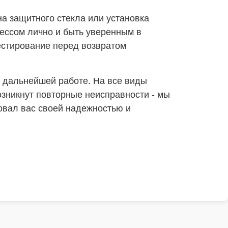
а защитного стекла или установка
цессом лично и быть уверенным в
тестирование перед возвратом
о дальнейшей работе. На все виды
озникнут повторные неисправности - мы
довал вас своей надежностью и