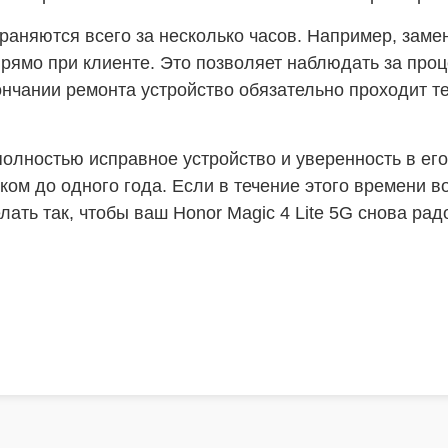
аняются всего за несколько часов. Например, замен
рямо при клиенте. Это позволяет наблюдать за про
кончании ремонта устройство обязательно проходит 
олностью исправное устройство и уверенность в ег
ком до одного года. Если в течение этого времени в
лать так, чтобы ваш Honor Magic 4 Lite 5G снова ра