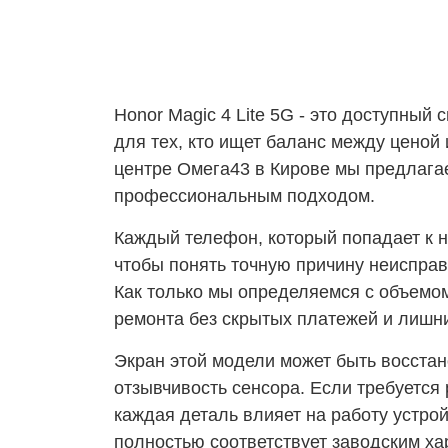
Honor Magic 4 Lite 5G - это доступны
для тех, кто ищет баланс между ценой
центре Омега43 в Кирове мы предлаг
профессиональным подходом.
Каждый телефон, который попадает к н
чтобы понять точную причину неисправ
Как только мы определяемся с объемо
ремонта без скрытых платежей и лишн
Экран этой модели может быть восстан
отзывчивость сенсора. Если требуется
каждая деталь влияет на работу устро
полностью соответствует заводским ха