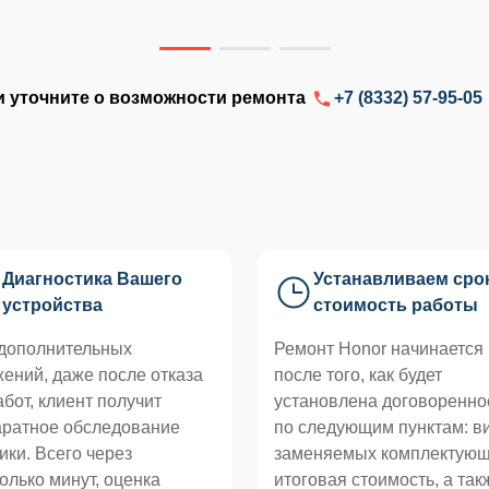
и уточните о возможности ремонта
+7 (8332) 57-95-05
Диагностика Вашего
Устанавливаем сро
устройства
стоимость работы
 дополнительных
Ремонт Honor начинается
ений, даже после отказа
после того, как будет
абот, клиент получит
установлена договоренно
аратное обследование
по следующим пунктам: в
ики. Всего через
заменяемых комплектующ
олько минут, оценка
итоговая стоимость, а так