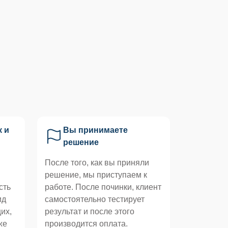
к и
Вы принимаете
решение
После того, как вы приняли
решение, мы приступаем к
сть
работе. После починки, клиент
ид
самостоятельно тестирует
их,
результат и после этого
же
производится оплата.