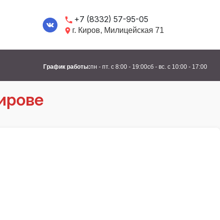
+7 (8332) 57-95-05
г. Киров, Милицейская 71
График работы:
пн - пт. с 8:00 - 19:00
сб - вс. с 10:00 - 17:00
Кирове