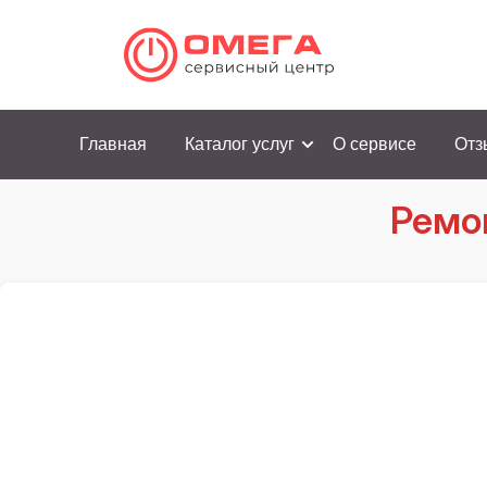
Главная
Каталог услуг
О сервисе
Отз
Ремон