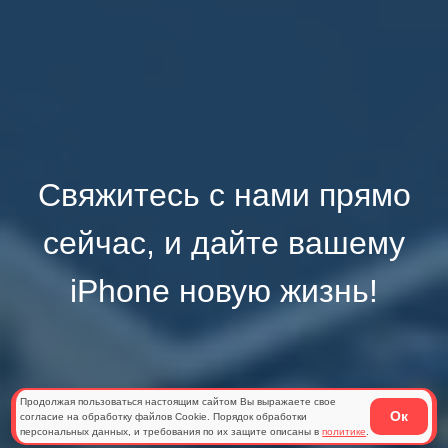
Свяжитесь с нами прямо
сейчас, и дайте вашему
iPhone новую жизнь!
Продолжая пользоваться настоящим сайтом Вы выражаете свое
Ок
согласие на обработку файлов Cookie. Порядок обработки
персональных данных, и требования по их защите описаны в
политике
.