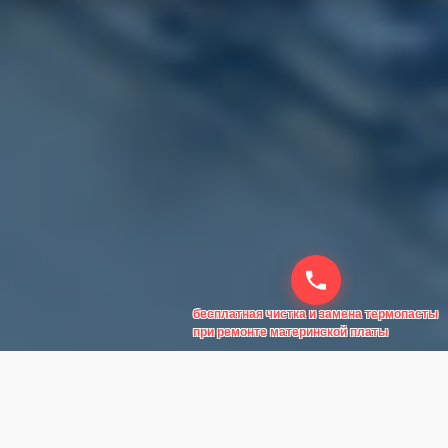
бесплатная чистка и замена термопасты
при ремонте материнской платы